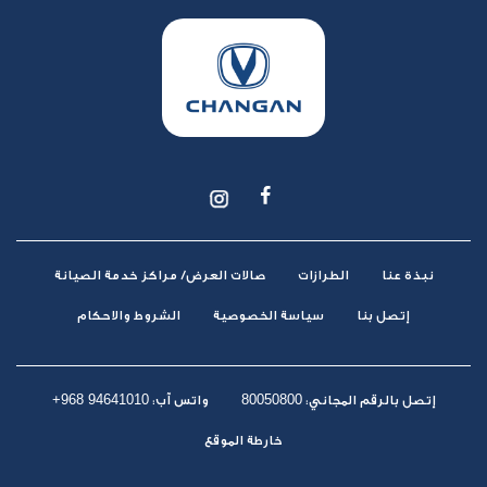
نبذة عنا
الطرازات
صالات العرض/ مراكز خدمة الصيانة
إتصل بنا
سياسة الخصوصية
الشروط والاحكام
+968 94641010
80050800
إتصل بالرقم المجاني:
واتس آب:
خارطة الموقع