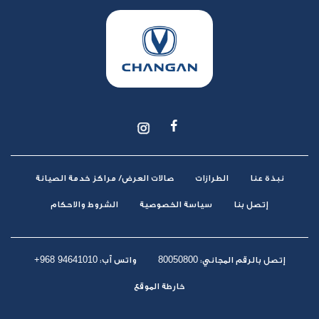
نبذة عنا
الطرازات
صالات العرض/ مراكز خدمة الصيانة
إتصل بنا
سياسة الخصوصية
الشروط والاحكام
+968 94641010
80050800
إتصل بالرقم المجاني:
واتس آب:
خارطة الموقع